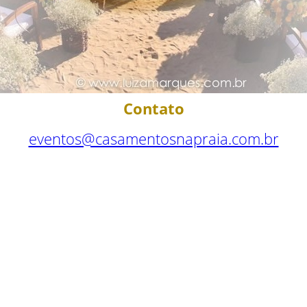
Contato
eventos@casamentosnapraia.com.br